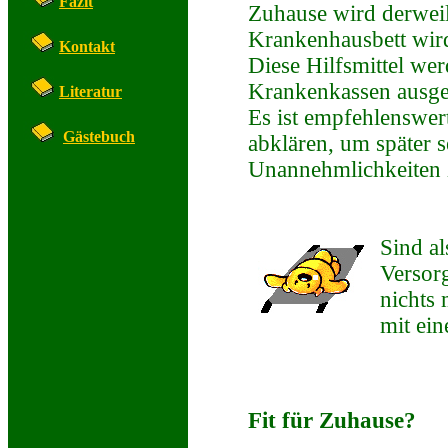
Fazit
Zuhause wird derweil
Krankenhausbett wird
Kontakt
Diese Hilfsmittel w
Krankenkassen ausge
Literatur
Es ist empfehlenswer
Gästebuch
abklären, um später s
Unannehmlichkeiten 
Sind al
Versor
nichts 
mit ei
Fit für Zuhause?