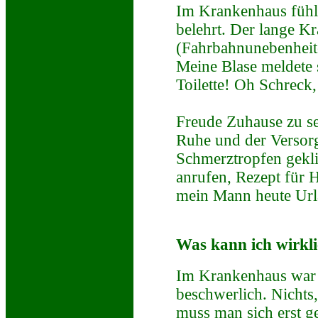
Im Krankenhaus fühlt
belehrt. Der lange K
(Fahrbahnunebenheit
Meine Blase meldete s
Toilette! Oh Schreck,
Freude Zuhause zu sei
Ruhe und der Versor
Schmerztropfen geklin
anrufen, Rezept für 
mein Mann heute Urla
Was kann ich wirkl
Im Krankenhaus war al
beschwerlich. Nichts,
muss man sich erst g