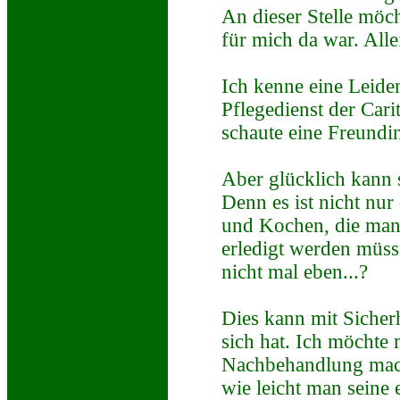
An dieser Stelle mö
für mich da war. Allei
Ich kenne eine Leiden
Pflegedienst der Car
schaute eine Freundi
Aber glücklich kann si
Denn es ist nicht nu
und Kochen, die man 
erledigt werden müss
nicht mal eben...?
Dies kann mit Sicherh
sich hat. Ich möchte
Nachbehandlung mach
wie leicht man seine 