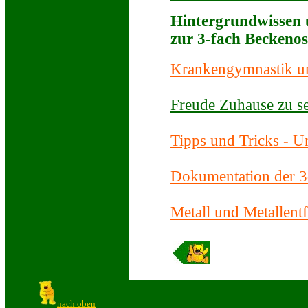
Hintergrundwissen 
zur 3-fach Beckeno
Krankengymnastik und
Freude Zuhause zu s
Tipps und Tricks - Un
Dokumentation der 3
Metall und Metallent
nach oben