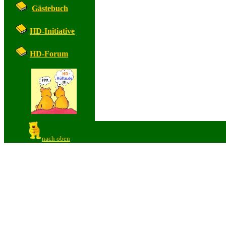
Gästebuch
HD-Initiative
HD-Forum
nach oben